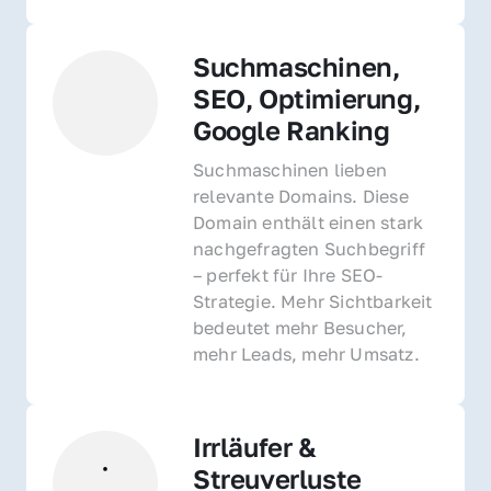
Suchmaschinen, 
SEO, Optimierung, 
Google Ranking
Suchmaschinen lieben 
relevante Domains. Diese 
Domain enthält einen stark 
nachgefragten Suchbegriff 
– perfekt für Ihre SEO-
Strategie. Mehr Sichtbarkeit 
bedeutet mehr Besucher, 
mehr Leads, mehr Umsatz.
Irrläufer & 
Streuverluste 