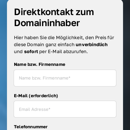
Direktkontakt zum 
Domaininhaber
Hier haben Sie die Möglichkeit, den Preis für 
diese Domain ganz einfach 
unverbindlich 
und 
sofort 
per E-Mail abzurufen.
Name bzw. Firmenname
Name bzw. Firmenname
E-Mail (erforderlich)
Telefonnummer